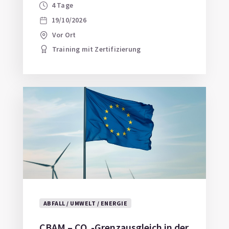
4 Tage
19/10/2026
Vor Ort
Training mit Zertifizierung
ABFALL / UMWELT / ENERGIE
CBAM – CO₂-Grenzausgleich in der