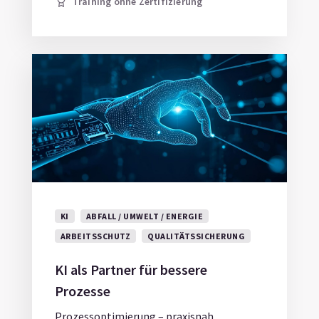
Training ohne Zertifizierung
KI
ABFALL / UMWELT / ENERGIE
ARBEITSSCHUTZ
QUALITÄTSSICHERUNG
KI als Partner für bessere
Prozesse
Prozessoptimierung – praxisnah,