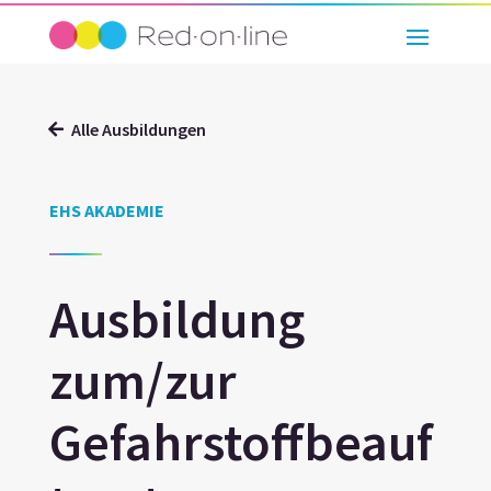
Alle Ausbildungen
EHS AKADEMIE
Ausbildung
zum/zur
Gefahrstoffbeauf